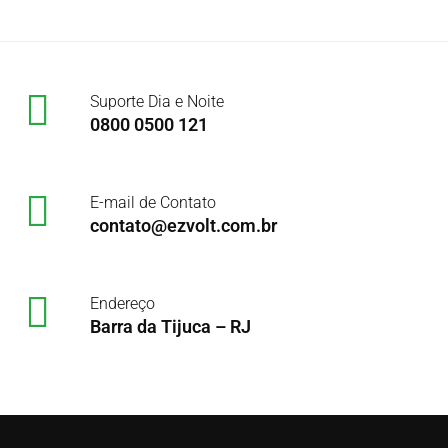
Suporte Dia e Noite
0800 0500 121
E-mail de Contato
contato@ezvolt.com.br
Endereço
Barra da Tijuca – RJ