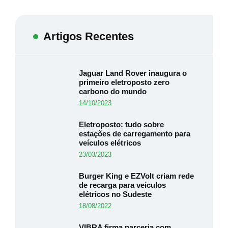
Artigos Recentes
Jaguar Land Rover inaugura o
primeiro eletroposto zero
carbono do mundo
14/10/2023
Eletroposto: tudo sobre
estações de carregamento para
veículos elétricos
23/03/2023
Burger King e EZVolt criam rede
de recarga para veículos
elétricos no Sudeste
18/08/2022
VIBRA firma parceria com