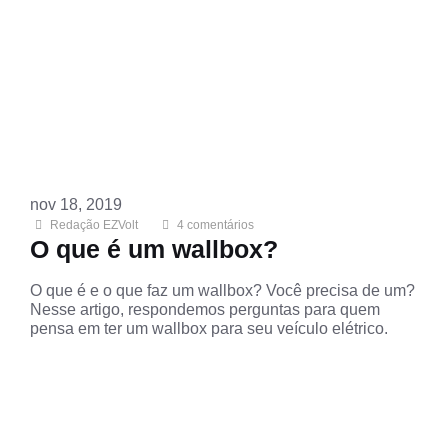
nov 18, 2019
Redação EZVolt
4
comentários
O que é um wallbox?
O que é e o que faz um wallbox? Você precisa de um?
Nesse artigo, respondemos perguntas para quem
pensa em ter um wallbox para seu veículo elétrico.