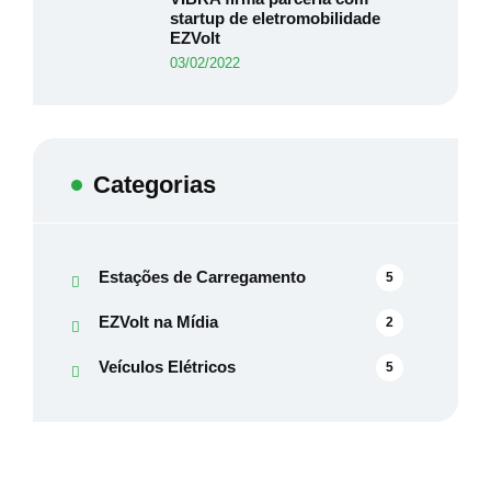
startup de eletromobilidade
EZVolt
03/02/2022
Categorias
Estações de Carregamento
5
EZVolt na Mídia
2
Veículos Elétricos
5