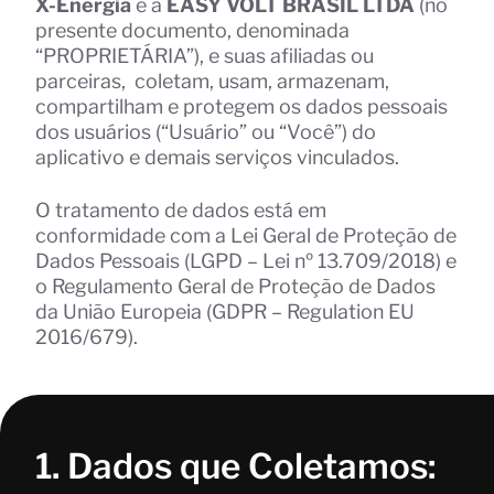
X-Energia
e a
EASY VOLT BRASIL LTDA
(no
presente documento, denominada
“PROPRIETÁRIA”), e suas afiliadas ou
parceiras, coletam, usam, armazenam,
compartilham e protegem os dados pessoais
dos usuários (“Usuário” ou “Você”) do
aplicativo e demais serviços vinculados.
O tratamento de dados está em
conformidade com a Lei Geral de Proteção de
Dados Pessoais (LGPD – Lei nº 13.709/2018) e
o Regulamento Geral de Proteção de Dados
da União Europeia (GDPR – Regulation EU
2016/679).
1. Dados que Coletamos: