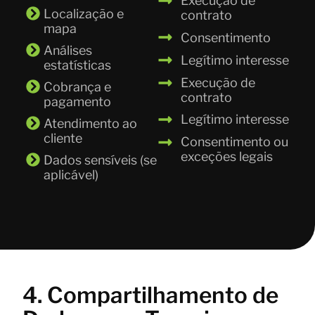
Execução de
Localização e
contrato
mapa
Consentimento
Análises
Legítimo interesse
estatísticas
Execução de
Cobrança e
contrato
pagamento
Legítimo interesse
Atendimento ao
cliente
Consentimento ou
exceções legais
Dados sensíveis (se
aplicável)
4. Compartilhamento de