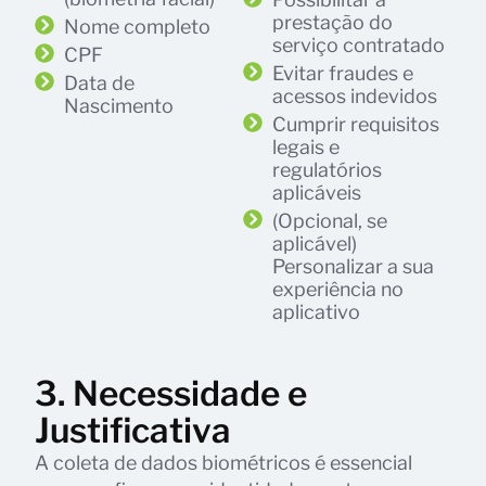
prestação do
Nome completo
serviço contratado
CPF
Evitar fraudes e
Data de
acessos indevidos
Nascimento
Cumprir requisitos
legais e
regulatórios
aplicáveis
(Opcional, se
aplicável)
Personalizar a sua
experiência no
aplicativo
3. Necessidade e
Justificativa
A coleta de dados biométricos é essencial