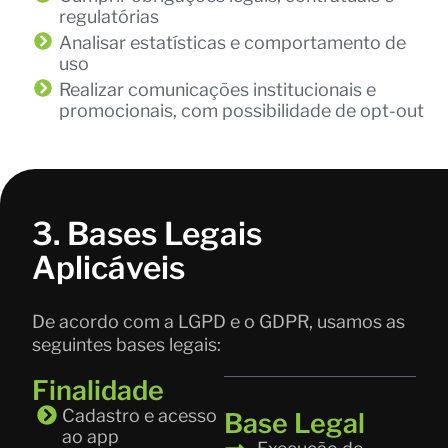
regulatórias
Analisar estatísticas e comportamento de
uso
Realizar comunicações institucionais e
promocionais, com possibilidade de opt-out
3. Bases Legais
Aplicáveis
De acordo com a LGPD e o GDPR, usamos as
seguintes bases legais:
Finalidade
Cadastro e acesso
Base Legal
ao app