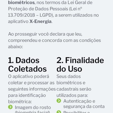
biométricos
, nos termos da Lei Geral de
Proteção de Dados Pessoais (Lei nº
13.709/2018 – LGPD), a serem utilizados no
aplicativo
X-Energia
.
Ao prosseguir você declara que leu,
compreendeu e concorda com as condições
abaixo:
1. Dados
2. Finalidade
Coletados
do Uso
O aplicativo poderá
Seus dados
coletar e processar as
biométricos e
seguintes informações
cadastrais serão
para identificação
utilizados para:
Autenticação e
biométrica:
segurança da conta
Imagem do rosto
(biometria facial)
Possibilitar a