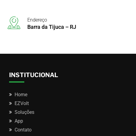
Endereço
Barra da Tijuca – RJ
INSTITUCIONAL
Home
EZVolt
Soluções
App
Contato