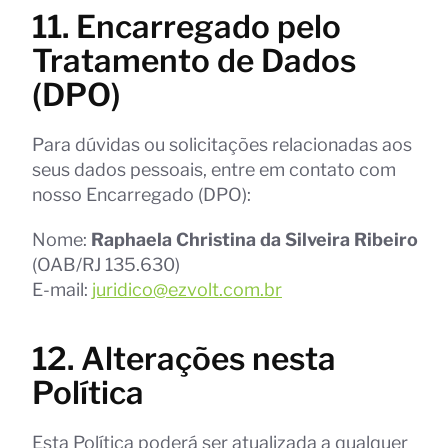
11. Encarregado pelo
Tratamento de Dados
(DPO)
Para dúvidas ou solicitações relacionadas aos
seus dados pessoais, entre em contato com
nosso Encarregado (DPO):
Nome:
Raphaela Christina da Silveira Ribeiro
(OAB/RJ 135.630)
E-mail:
juridico@ezvolt.com.br
12. Alterações nesta
Política
Esta Política poderá ser atualizada a qualquer