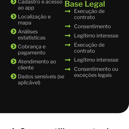
Cadastro e acesso
Base Legal
ao app
Execução de
Localização e
contrato
mapa
Consentimento
Análises
Legítimo interesse
estatísticas
Execução de
Cobrança e
contrato
pagamento
Legítimo interesse
Atendimento ao
cliente
Consentimento ou
exceções legais
Dados sensíveis (se
aplicável)