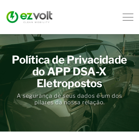
Política de Privacidade
do APP DSA-X
Eletropostos
A segurança de seus dados é um dos
pilares da nossa relação.