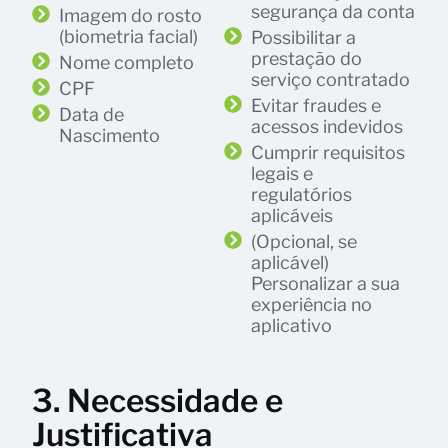
segurança da conta
Imagem do rosto
(biometria facial)
Possibilitar a
prestação do
Nome completo
serviço contratado
CPF
Evitar fraudes e
Data de
acessos indevidos
Nascimento
Cumprir requisitos
legais e
regulatórios
aplicáveis
(Opcional, se
aplicável)
Personalizar a sua
experiência no
aplicativo
3. Necessidade e
Justificativa