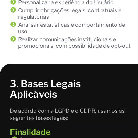
Personalizar a experiência do Usuário
Cumprir obrigações legais, contratuais e
regulatórias
Analisar estatísticas e comportamento de
uso
Realizar comunicações institucionais e
promocionais, com possibilidade de opt-out
3. Bases Legais
Aplicáveis
De acordo com a LGPD e o GDPR, usamos as
seguintes bases legais:
Finalidade